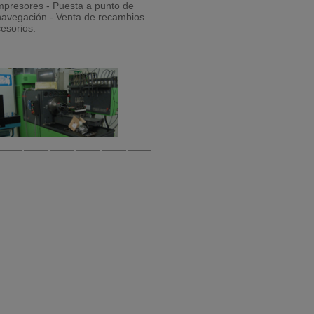
mpresores - Puesta a punto de
 navegación - Venta de recambios
cesorios
.