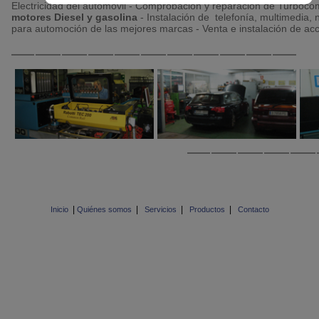
Electricidad del automóvil - Comprobación y reparación de Turboco
motores Diesel y gasolina
- Instalación de telefonía, multimedia,
para automoción de las mejores marcas - Venta e instalación de ac
|
|
|
|
Inicio
Quiénes somos
Servicios
Productos
Contacto