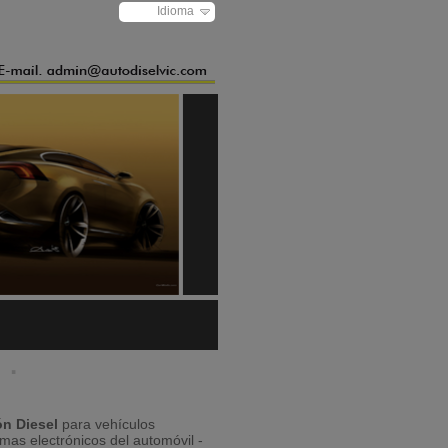
Idioma
· ·
ón Diesel
para vehículos
mas electrónicos del automóvil -